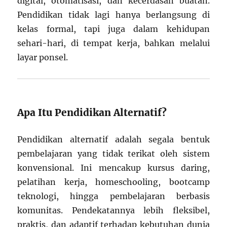
digital, otomatisasi, dan kecerdasan buatan.
Pendidikan tidak lagi hanya berlangsung di
kelas formal, tapi juga dalam kehidupan
sehari-hari, di tempat kerja, bahkan melalui
layar ponsel.
Apa Itu Pendidikan Alternatif?
Pendidikan alternatif adalah segala bentuk
pembelajaran yang tidak terikat oleh sistem
konvensional. Ini mencakup kursus daring,
pelatihan kerja, homeschooling, bootcamp
teknologi, hingga pembelajaran berbasis
komunitas. Pendekatannya lebih fleksibel,
praktis, dan adaptif terhadap kebutuhan dunia