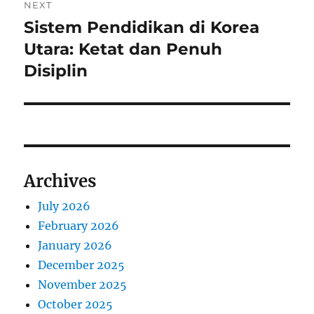
NEXT
Sistem Pendidikan di Korea
Next
post:
Utara: Ketat dan Penuh
Disiplin
Archives
July 2026
February 2026
January 2026
December 2025
November 2025
October 2025