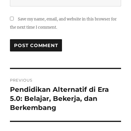
Save my name, email, and website in this browser for
the next time I comment.
Post
PREVIOUS
navigation
Pendidikan Alternatif di Era
Previous
post:
5.0: Belajar, Bekerja, dan
Berkembang