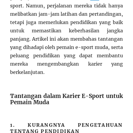
sport. Namun, perjalanan mereka tidak hanya
melibatkan jam-jam latihan dan pertandingan,
tetapi juga memerlukan pendidikan yang baik
untuk memastikan keberhasilan jangka
panjang. Artikel ini akan membahas tantangan
yang dihadapi oleh pemain e-sport muda, serta
peluang pendidikan yang dapat membantu
mereka mengembangkan karier yang
berkelanjutan.
Tantangan dalam Karier E-Sport untuk
Pemain Muda
1. KURANGNYA PENGETAHUAN
TENTANG PENDIDIKAN