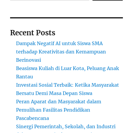
Pendidikan
untuk
Pemain
E-
Sport
Recent Posts
Muda
Dampak Negatif AI untuk Siswa SMA
terhadap Kreativitas dan Kemampuan
Berinovasi
Beasiswa Kuliah di Luar Kota, Peluang Anak
Rantau
Investasi Sosial Terbaik: Ketika Masyarakat
Bersatu Demi Masa Depan Siswa
Peran Aparat dan Masyarakat dalam
Pemulihan Fasilitas Pendidikan
Pascabencana
Sinergi Pemerintah, Sekolah, dan Industri