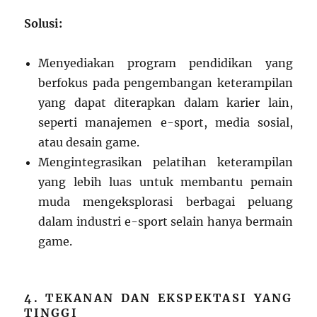
Solusi:
Menyediakan program pendidikan yang
berfokus pada pengembangan keterampilan
yang dapat diterapkan dalam karier lain,
seperti manajemen e-sport, media sosial,
atau desain game.
Mengintegrasikan pelatihan keterampilan
yang lebih luas untuk membantu pemain
muda mengeksplorasi berbagai peluang
dalam industri e-sport selain hanya bermain
game.
4. TEKANAN DAN EKSPEKTASI YANG
TINGGI