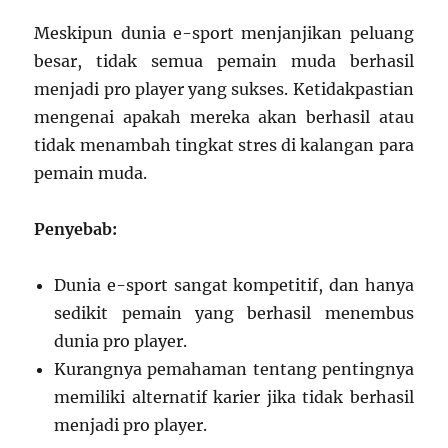
Meskipun dunia e-sport menjanjikan peluang
besar, tidak semua pemain muda berhasil
menjadi pro player yang sukses. Ketidakpastian
mengenai apakah mereka akan berhasil atau
tidak menambah tingkat stres di kalangan para
pemain muda.
Penyebab:
Dunia e-sport sangat kompetitif, dan hanya
sedikit pemain yang berhasil menembus
dunia pro player.
Kurangnya pemahaman tentang pentingnya
memiliki alternatif karier jika tidak berhasil
menjadi pro player.