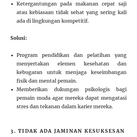
Ketergantungan pada makanan cepat saji
atau kebiasaan tidak sehat yang sering kali
ada di lingkungan kompetitif.
Solusi:
Program pendidikan dan pelatihan yang
menyertakan elemen kesehatan dan
kebugaran untuk menjaga keseimbangan
fisik dan mental pemain.
Memberikan dukungan psikologis bagi
pemain muda agar mereka dapat mengatasi
stres dan tekanan dalam karier mereka.
3. TIDAK ADA JAMINAN KESUKSESAN