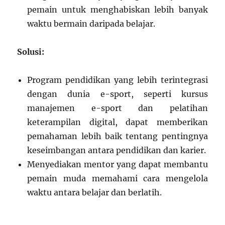
pemain untuk menghabiskan lebih banyak
waktu bermain daripada belajar.
Solusi:
Program pendidikan yang lebih terintegrasi
dengan dunia e-sport, seperti kursus
manajemen e-sport dan pelatihan
keterampilan digital, dapat memberikan
pemahaman lebih baik tentang pentingnya
keseimbangan antara pendidikan dan karier.
Menyediakan mentor yang dapat membantu
pemain muda memahami cara mengelola
waktu antara belajar dan berlatih.