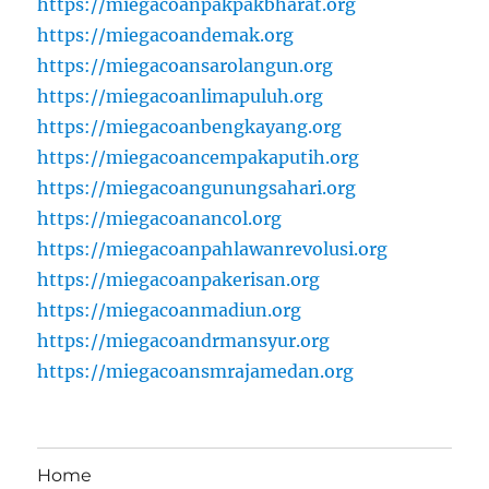
https://miegacoanpakpakbharat.org
https://miegacoandemak.org
https://miegacoansarolangun.org
https://miegacoanlimapuluh.org
https://miegacoanbengkayang.org
https://miegacoancempakaputih.org
https://miegacoangunungsahari.org
https://miegacoanancol.org
https://miegacoanpahlawanrevolusi.org
https://miegacoanpakerisan.org
https://miegacoanmadiun.org
https://miegacoandrmansyur.org
https://miegacoansmrajamedan.org
Home