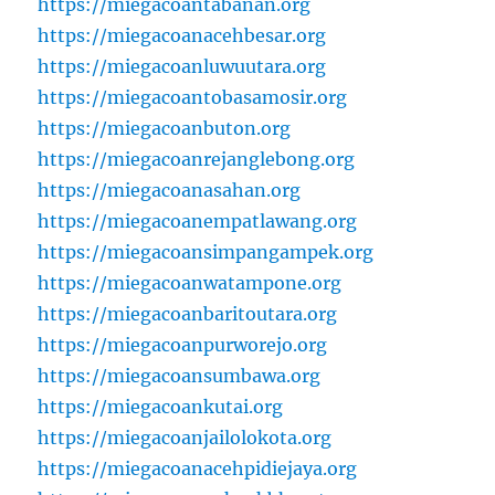
https://miegacoantabanan.org
https://miegacoanacehbesar.org
https://miegacoanluwuutara.org
https://miegacoantobasamosir.org
https://miegacoanbuton.org
https://miegacoanrejanglebong.org
https://miegacoanasahan.org
https://miegacoanempatlawang.org
https://miegacoansimpangampek.org
https://miegacoanwatampone.org
https://miegacoanbaritoutara.org
https://miegacoanpurworejo.org
https://miegacoansumbawa.org
https://miegacoankutai.org
https://miegacoanjailolokota.org
https://miegacoanacehpidiejaya.org