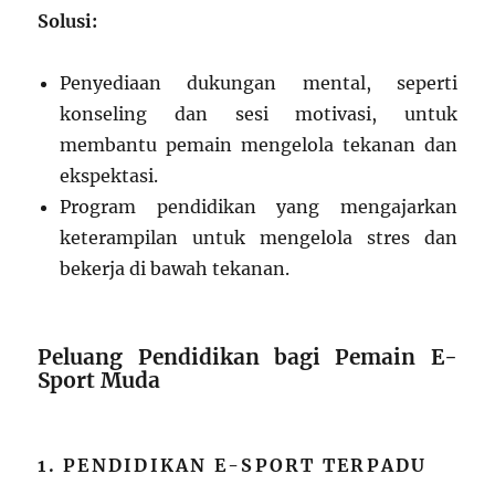
Solusi:
Penyediaan dukungan mental, seperti
konseling dan sesi motivasi, untuk
membantu pemain mengelola tekanan dan
ekspektasi.
Program pendidikan yang mengajarkan
keterampilan untuk mengelola stres dan
bekerja di bawah tekanan.
Peluang Pendidikan bagi Pemain E-
Sport Muda
1. PENDIDIKAN E-SPORT TERPADU