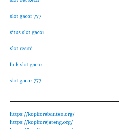
slot bet kecil
slot gacor 777
situs slot gacor
slot resmi
link slot gacor
slot gacor 777
https://kopiforebanten.org/
https://kopiforejateng.org/