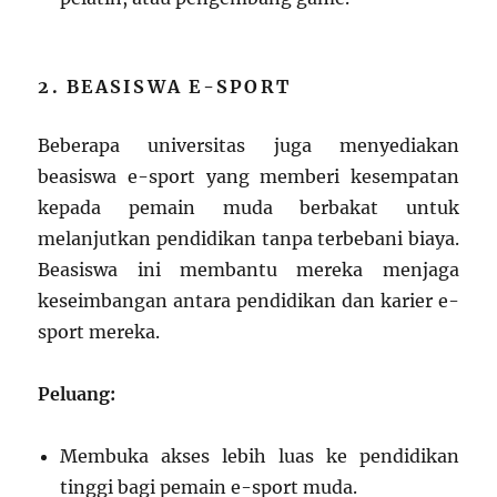
2. BEASISWA E-SPORT
Beberapa universitas juga menyediakan
beasiswa e-sport yang memberi kesempatan
kepada pemain muda berbakat untuk
melanjutkan pendidikan tanpa terbebani biaya.
Beasiswa ini membantu mereka menjaga
keseimbangan antara pendidikan dan karier e-
sport mereka.
Peluang:
Membuka akses lebih luas ke pendidikan
tinggi bagi pemain e-sport muda.