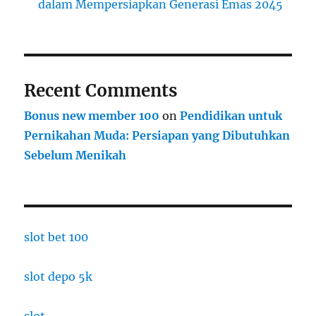
dalam Mempersiapkan Generasi Emas 2045
Recent Comments
Bonus new member 100
on
Pendidikan untuk
Pernikahan Muda: Persiapan yang Dibutuhkan
Sebelum Menikah
slot bet 100
slot depo 5k