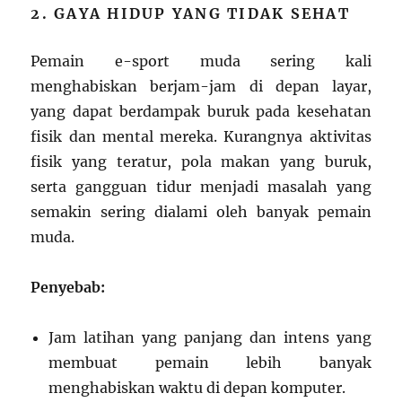
2. GAYA HIDUP YANG TIDAK SEHAT
Pemain e-sport muda sering kali
menghabiskan berjam-jam di depan layar,
yang dapat berdampak buruk pada kesehatan
fisik dan mental mereka. Kurangnya aktivitas
fisik yang teratur, pola makan yang buruk,
serta gangguan tidur menjadi masalah yang
semakin sering dialami oleh banyak pemain
muda.
Penyebab:
Jam latihan yang panjang dan intens yang
membuat pemain lebih banyak
menghabiskan waktu di depan komputer.