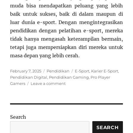
muda bisa mendapatkan peluang yang lebih
baik untuk sukses, baik di dalam maupun di
luar dunia e-sport. Dengan mengintegrasikan
pendidikan dengan pelatihan e-sport, mereka
tidak hanya mengasah keterampilan bermain,
tetapi juga mempersiapkan diri mereka untuk
masa depan yang lebih cerah.
Posted
Categories
Tags
February 7, 2025
Pendidikan
E-Sport
,
Karier E-Sport
,
on
Pendidikan Digital
,
Pendidikan Gaming
,
Pro Player
on
Gamers
Leave a comment
Mendukung
Karier
Pro
Player:
Tantangan
Search
dan
Peluang
SEARCH