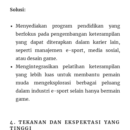
Solusi:
Menyediakan program pendidikan yang
berfokus pada pengembangan keterampilan
yang dapat diterapkan dalam karier lain,
seperti manajemen e-sport, media sosial,
atau desain game.
Mengintegrasikan pelatihan keterampilan
yang lebih luas untuk membantu pemain
muda mengeksplorasi berbagai peluang
dalam industri e-sport selain hanya bermain
game.
4. TEKANAN DAN EKSPEKTASI YANG
TINGGI