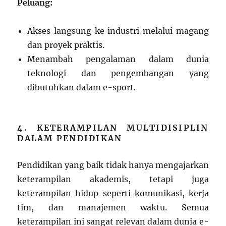
Peluang:
Akses langsung ke industri melalui magang
dan proyek praktis.
Menambah pengalaman dalam dunia
teknologi dan pengembangan yang
dibutuhkan dalam e-sport.
4. KETERAMPILAN MULTIDISIPLIN
DALAM PENDIDIKAN
Pendidikan yang baik tidak hanya mengajarkan
keterampilan akademis, tetapi juga
keterampilan hidup seperti komunikasi, kerja
tim, dan manajemen waktu. Semua
keterampilan ini sangat relevan dalam dunia e-