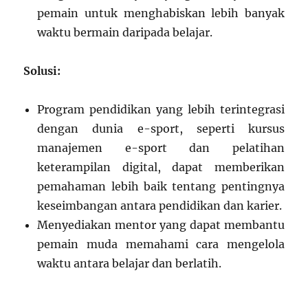
pemain untuk menghabiskan lebih banyak
waktu bermain daripada belajar.
Solusi:
Program pendidikan yang lebih terintegrasi
dengan dunia e-sport, seperti kursus
manajemen e-sport dan pelatihan
keterampilan digital, dapat memberikan
pemahaman lebih baik tentang pentingnya
keseimbangan antara pendidikan dan karier.
Menyediakan mentor yang dapat membantu
pemain muda memahami cara mengelola
waktu antara belajar dan berlatih.