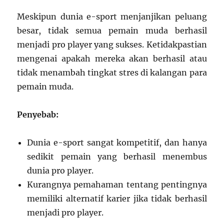
Meskipun dunia e-sport menjanjikan peluang
besar, tidak semua pemain muda berhasil
menjadi pro player yang sukses. Ketidakpastian
mengenai apakah mereka akan berhasil atau
tidak menambah tingkat stres di kalangan para
pemain muda.
Penyebab:
Dunia e-sport sangat kompetitif, dan hanya
sedikit pemain yang berhasil menembus
dunia pro player.
Kurangnya pemahaman tentang pentingnya
memiliki alternatif karier jika tidak berhasil
menjadi pro player.