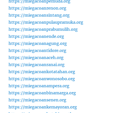
https://miegacoanpemuda.org
https://miegacoanrenon.org
https://miegacoansintang.org
https://miegacoanpulaupramuka.org
https://miegacoanprabumulih.org
https://miegacoanende.org
https://miegacoanagung.org
https://miegacoantidore.org
https://miegacoanaceh.org
https://miegacoanranai.org
https://miegacoankotatahan.org
https://miegacoanwonosobo.org
https://miegacoanampera.org
https://miegacoanbinamarga.org
https://miegacoansenen.org
https://miegacoankemayoran.org