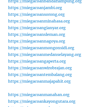
https://miegacoanbandarlampung.org
https://miegacoanjambi.org
https://miegacoansorong.org
https://miegacoanminahasa.org
https://miegacoangianyar.org
https://miegacoansleman.org
https://miegacoannagoya.org
https://miegacoanmongonsidi.org
https://miegacoanmedanselayang.org
https://miegacoangaperta.org
https://miegacoanwirobrajan.org
https://miegacoantembalang.org
https://miegacoanmajapahit.org
https://miegacoanmanahan.org
https://miegacoankayongutara.org