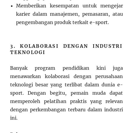
Memberikan kesempatan untuk mengejar
karier dalam manajemen, pemasaran, atau
pengembangan produk terkait e-sport.
3. KOLABORASI DENGAN INDUSTRI
TEKNOLOGI
Banyak program pendidikan kini juga
menawarkan kolaborasi dengan perusahaan
teknologi besar yang terlibat dalam dunia e-
sport. Dengan begitu, pemain muda dapat
memperoleh pelatihan praktis yang relevan
dengan perkembangan terbaru dalam industri
ini.