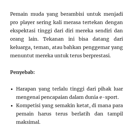
Pemain muda yang berambisi untuk menjadi
pro player sering kali merasa tertekan dengan
ekspektasi tinggi dari diri mereka sendiri dan
orang lain. Tekanan ini bisa datang dari
keluarga, teman, atau bahkan penggemar yang
menuntut mereka untuk terus berprestasi.
Penyebab:
Harapan yang terlalu tinggi dari pihak luar
mengenai pencapaian dalam dunia e-sport.
Kompetisi yang semakin ketat, di mana para
pemain harus terus berlatih dan tampil
maksimal.