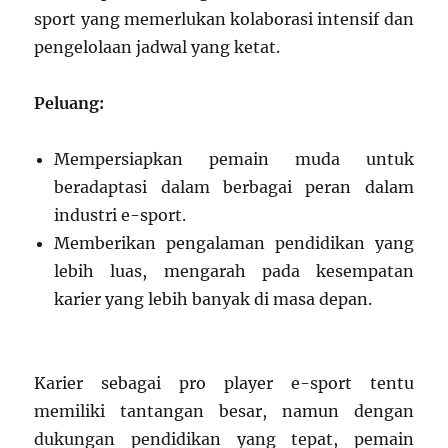
sport yang memerlukan kolaborasi intensif dan
pengelolaan jadwal yang ketat.
Peluang:
Mempersiapkan pemain muda untuk
beradaptasi dalam berbagai peran dalam
industri e-sport.
Memberikan pengalaman pendidikan yang
lebih luas, mengarah pada kesempatan
karier yang lebih banyak di masa depan.
Karier sebagai pro player e-sport tentu
memiliki tantangan besar, namun dengan
dukungan pendidikan yang tepat, pemain