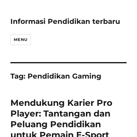
Informasi Pendidikan terbaru
MENU
Tag:
Pendidikan Gaming
Mendukung Karier Pro
Player: Tantangan dan
Peluang Pendidikan
untuk Pemain E-Sport