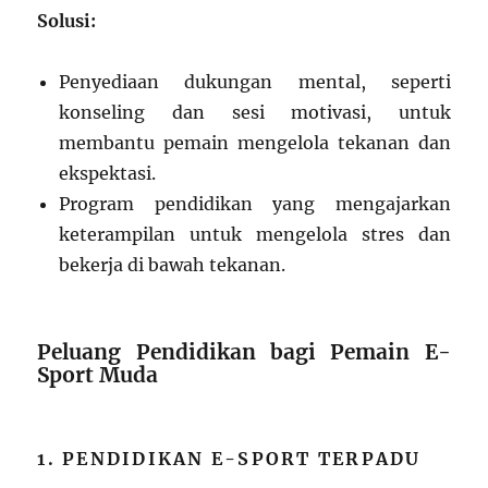
Solusi:
Penyediaan dukungan mental, seperti
konseling dan sesi motivasi, untuk
membantu pemain mengelola tekanan dan
ekspektasi.
Program pendidikan yang mengajarkan
keterampilan untuk mengelola stres dan
bekerja di bawah tekanan.
Peluang Pendidikan bagi Pemain E-
Sport Muda
1. PENDIDIKAN E-SPORT TERPADU