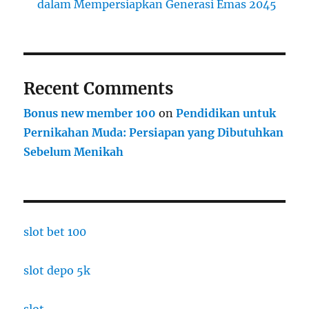
dalam Mempersiapkan Generasi Emas 2045
Recent Comments
Bonus new member 100
on
Pendidikan untuk
Pernikahan Muda: Persiapan yang Dibutuhkan
Sebelum Menikah
slot bet 100
slot depo 5k