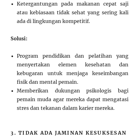
Ketergantungan pada makanan cepat saji
atau kebiasaan tidak sehat yang sering kali
ada di lingkungan kompetitif.
Solusi:
Program pendidikan dan pelatihan yang
menyertakan elemen kesehatan dan
kebugaran untuk menjaga keseimbangan
fisik dan mental pemain.
Memberikan dukungan psikologis bagi
pemain muda agar mereka dapat mengatasi
stres dan tekanan dalam karier mereka.
3. TIDAK ADA JAMINAN KESUKSESAN