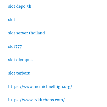
slot depo 5k
slot
slot server thailand
slot777
slot olympus
slot terbaru
https://www.mcmichaelhigh.org/
https://www.txkitchens.com/