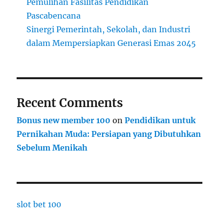
Pemulihan Fasilitas Pendidikan
Pascabencana
Sinergi Pemerintah, Sekolah, dan Industri
dalam Mempersiapkan Generasi Emas 2045
Recent Comments
Bonus new member 100
on
Pendidikan untuk
Pernikahan Muda: Persiapan yang Dibutuhkan
Sebelum Menikah
slot bet 100