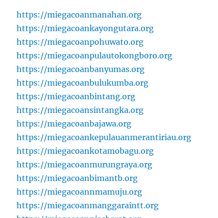
https://miegacoanmanahan.org
https://miegacoankayongutara.org
https://miegacoanpohuwato.org
https://miegacoanpulautokongboro.org
https://miegacoanbanyumas.org
https://miegacoanbulukumba.org
https://miegacoanbintang.org
https://miegacoansintangka.org
https://miegacoanbajawa.org
https://miegacoankepulauanmerantiriau.org
https://miegacoankotamobagu.org
https://miegacoanmurungraya.org
https://miegacoanbimantb.org
https://miegacoannmamuju.org
https://miegacoanmanggaraintt.org