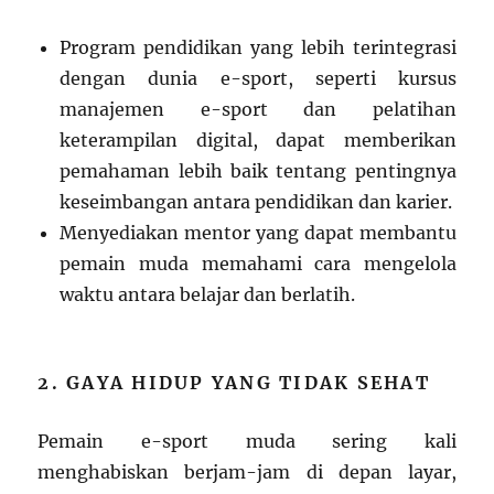
Program pendidikan yang lebih terintegrasi
dengan dunia e-sport, seperti kursus
manajemen e-sport dan pelatihan
keterampilan digital, dapat memberikan
pemahaman lebih baik tentang pentingnya
keseimbangan antara pendidikan dan karier.
Menyediakan mentor yang dapat membantu
pemain muda memahami cara mengelola
waktu antara belajar dan berlatih.
2. GAYA HIDUP YANG TIDAK SEHAT
Pemain e-sport muda sering kali
menghabiskan berjam-jam di depan layar,