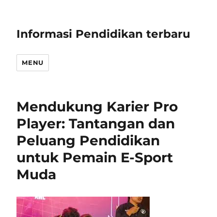
Informasi Pendidikan terbaru
MENU
Mendukung Karier Pro
Player: Tantangan dan
Peluang Pendidikan
untuk Pemain E-Sport
Muda