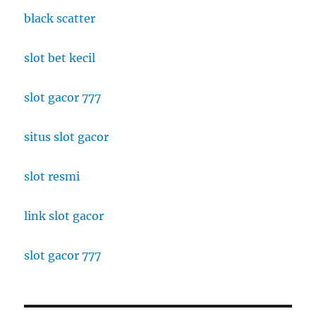
black scatter
slot bet kecil
slot gacor 777
situs slot gacor
slot resmi
link slot gacor
slot gacor 777