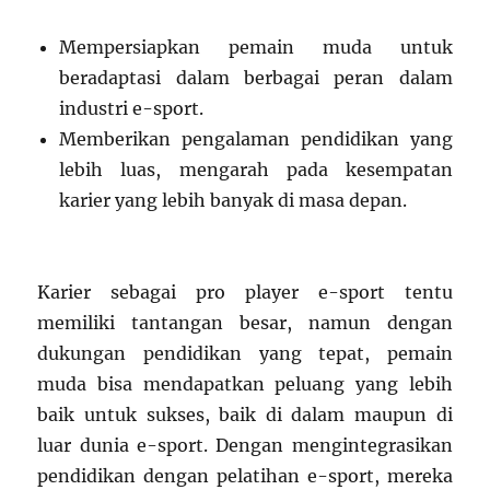
Mempersiapkan pemain muda untuk
beradaptasi dalam berbagai peran dalam
industri e-sport.
Memberikan pengalaman pendidikan yang
lebih luas, mengarah pada kesempatan
karier yang lebih banyak di masa depan.
Karier sebagai pro player e-sport tentu
memiliki tantangan besar, namun dengan
dukungan pendidikan yang tepat, pemain
muda bisa mendapatkan peluang yang lebih
baik untuk sukses, baik di dalam maupun di
luar dunia e-sport. Dengan mengintegrasikan
pendidikan dengan pelatihan e-sport, mereka