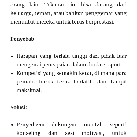
orang lain. Tekanan ini bisa datang dari
keluarga, teman, atau bahkan penggemar yang
menuntut mereka untuk terus berprestasi.
Penyebab:
Harapan yang terlalu tinggi dari pihak luar
mengenai pencapaian dalam dunia e-sport.
Kompetisi yang semakin ketat, di mana para
pemain harus terus berlatih dan tampil
maksimal.
Solusi:
Penyediaan dukungan mental, seperti
konseling dan sesi motivasi, untuk