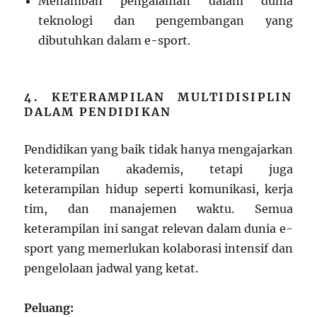
Menambah pengalaman dalam dunia
teknologi dan pengembangan yang
dibutuhkan dalam e-sport.
4. KETERAMPILAN MULTIDISIPLIN
DALAM PENDIDIKAN
Pendidikan yang baik tidak hanya mengajarkan
keterampilan akademis, tetapi juga
keterampilan hidup seperti komunikasi, kerja
tim, dan manajemen waktu. Semua
keterampilan ini sangat relevan dalam dunia e-
sport yang memerlukan kolaborasi intensif dan
pengelolaan jadwal yang ketat.
Peluang: