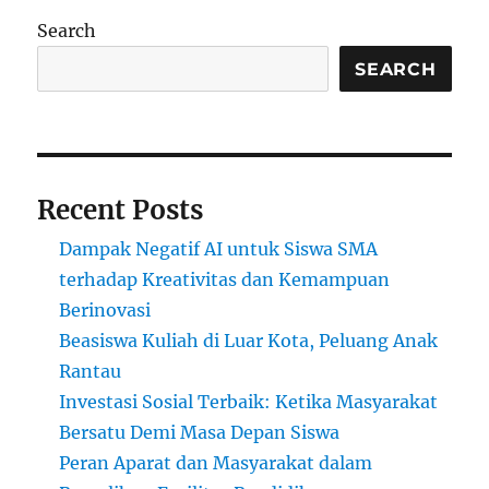
Search
SEARCH
Recent Posts
Dampak Negatif AI untuk Siswa SMA
terhadap Kreativitas dan Kemampuan
Berinovasi
Beasiswa Kuliah di Luar Kota, Peluang Anak
Rantau
Investasi Sosial Terbaik: Ketika Masyarakat
Bersatu Demi Masa Depan Siswa
Peran Aparat dan Masyarakat dalam