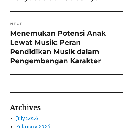
NEXT
Menemukan Potensi Anak
Next
post:
Lewat Musik: Peran
Pendidikan Musik dalam
Pengembangan Karakter
Archives
July 2026
February 2026