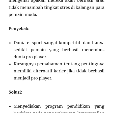
mengenai apakah mereka akan berhasil atau
tidak menambah tingkat stres di kalangan para
pemain muda.
Penyebab:
Dunia e-sport sangat kompetitif, dan hanya
sedikit pemain yang berhasil menembus
dunia pro player.
Kurangnya pemahaman tentang pentingnya
memiliki alternatif karier jika tidak berhasil
menjadi pro player.
Solusi:
Menyediakan program pendidikan yang