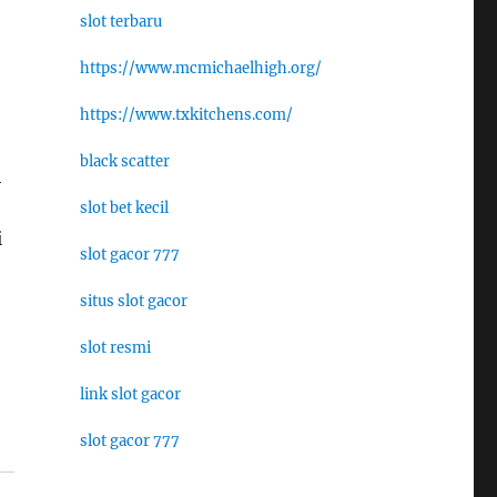
slot terbaru
https://www.mcmichaelhigh.org/
https://www.txkitchens.com/
black scatter
h
slot bet kecil
i
slot gacor 777
situs slot gacor
slot resmi
link slot gacor
slot gacor 777