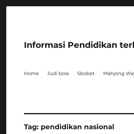
Informasi Pendidikan ter
Home
Judi bola
Sbobet
Mahjong Wa
Tag:
pendidikan nasional