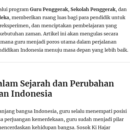
alui program
Guru Penggerak
,
Sekolah Penggerak
, dan
deka
, memberikan ruang luas bagi para pendidik untuk
reksperimen, dan menciptakan pembelajaran yang
kebutuhan zaman. Artikel ini akan mengulas secara
mana guru menjadi poros utama dalam perjalanan
ndidikan Indonesia menuju masa depan yang lebih baik.
dalam Sejarah dan Perubahan
an Indonesia
anjang bangsa Indonesia, guru selalu menempati posisi
sa perjuangan kemerdekaan, guru sudah menjadi pilar
encerdaskan kehidupan bangsa. Sosok Ki Hajar