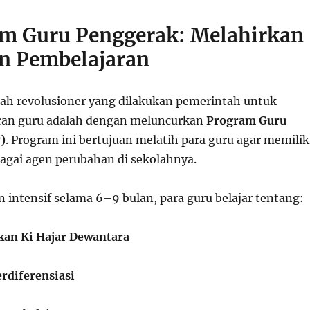
am Guru Penggerak: Melahirkan
n Pembelajaran
kah revolusioner yang dilakukan pemerintah untuk
an guru adalah dengan meluncurkan
Program Guru
)
. Program ini bertujuan melatih para guru agar memilik
gai agen perubahan di sekolahnya.
n intensif selama 6–9 bulan, para guru belajar tentang:
ikan Ki Hajar Dewantara
rdiferensiasi