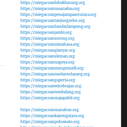
https://miegacoanlubukbasung.org
https://miegacoanmuaradua.org
https://miegacoanpenajampaserutara.org
https://miegacoantanjungselor.org
https://miegacoanbandarlampung.org
https://miegacoanjambi.org
https://miegacoansorong.org
https://miegacoanminahasa.org
https://miegacoangianyar.org
https://miegacoansleman.org
https://miegacoannagoya.org
https://miegacoanmongonsidi.org
https://miegacoanmedanselayang.org
https://miegacoangaperta.org
https://miegacoanwirobrajan.org
https://miegacoantembalang.org
https://miegacoanmajapahit.org
https://miegacoanmanahan.org
https://miegacoankayongutara.org
https://miegacoanpohuwato.org