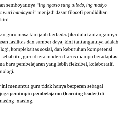
gan semboyannya
“Ing ngarso sung tulodo, ing madyo
t wuri handayani”
menjadi dasar filosofi pendidikan
kini.
n guru masa kini jauh berbeda. Jika dulu tantangannya
san fasilitas dan sumber daya, kini tantangannya adala
logi, kompleksitas sosial, dan kebutuhan kompetensi
h sebab itu, guru di era modern harus mampu beradaptas
 baru pembelajaran yang lebih fleksibel, kolaboratif,
nologi.
 ini menuntut guru tidak hanya berperan sebagai
 juga
pemimpin pembelajaran (learning leader)
di
masing-masing.