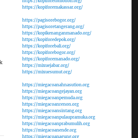
https://kopiforetomohon.org/
https://kopiforemakassar.org/
https://pagisorebogor.org/
https://pagisoretangerang.org/
https://kopikenanganmanado.org/
https://kopiforedepok.org/
https://kopiforebali.org/
https://kopiforebogor.org/
https://kopiforemanado.org/
k
https://mixuejabar.org/
https://mixuesumut.org/
https://miegacoanahnasution.org
https://miegacoangejayan.org
https://miegacoanpemuda.org
https://miegacoanrenon.org
https://miegacoansintang.org
https://miegacoanpulaupramuka.org
https://miegacoanprabumulih.org
https://miegacoanende.org
https://miegacoanagung.org