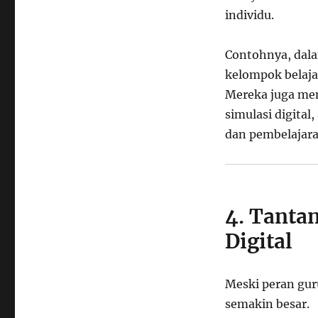
individu.
Contohnya, dala
kelompok belaja
Mereka juga men
simulasi digital
dan pembelajara
4. Tanta
Digital
Meski peran gur
semakin besar.