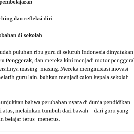
pembelajaran
hing dan refleksi diri
bahan di sekolah
sudah puluhan ribu guru di seluruh Indonesia dinyatakan
ru Penggerak
, dan mereka kini menjadi motor penggera
erahnya masing-masing. Mereka menginisiasi inovasi
elatih guru lain, bahkan menjadi calon kepala sekolah
unjukkan bahwa perubahan nyata di dunia pendidikan
ri atas, melainkan tumbuh dari bawah—dari guru yang
n belajar terus-menerus.