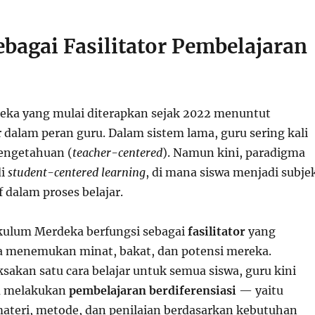
ebagai Fasilitator Pembelajaran
eka yang mulai diterapkan sejak 2022 menuntut
 dalam peran guru. Dalam sistem lama, guru sering kali
engetahuan (
teacher-centered
). Namun kini, paradigma
di
student-centered learning
, di mana siswa menjadi subje
 dalam proses belajar.
ikulum Merdeka berfungsi sebagai
fasilitator
yang
 menemukan minat, bakat, dan potensi mereka.
sakan satu cara belajar untuk semua siswa, guru kini
u melakukan
pembelajaran berdiferensiasi
— yaitu
teri, metode, dan penilaian berdasarkan kebutuhan