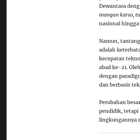
Dewantara den
mangun karso, tu
nasional hingga 
Namun, tantanga
adalah keterbata
kecepatan tekno
abad ke-21. Ole
dengan paradigma
dan berbasis tek
Perubahan besar
pendidik, tetapi
lingkungannya 