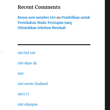
Recent Comments
Bonus new member 100
on
Pendidikan untuk
Pernikahan Muda: Persiapan yang
Dibutuhkan Sebelum Menikah
slot bet 100
slot depo 5k
slot
slot server thailand
slot777
slot olympus