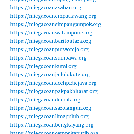
https://miegacoanasahan.org
https://miegacoanempatlawang.org
https://miegacoansimpangampek.org
https://miegacoanwatampone.org
https://miegacoanbaritoutara.org
https://miegacoanpurworejo.org
https://miegacoansumbawa.org
https://miegacoankutai.org
https://miegacoanjailolokota.org
https://miegacoanacehpidiejaya.org
https://miegacoanpakpakbharat.org
https://miegacoandemak.org
https://miegacoansarolangun.org
https://miegacoanlimapuluh.org
https://miegacoanbengkayang.org
https://miegacoancempakaputih.org