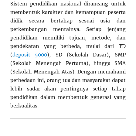
Sistem pendidikan nasional dirancang untuk
membentuk karakter dan kemampuan peserta
didik secara bertahap sesuai usia dan
perkembangan mentalnya. Setiap jenjang
pendidikan memiliki tujuan, metode, dan
pendekatan yang berbeda, mulai dari TD
(
deposit 5000
), SD (Sekolah Dasar), SMP
(Sekolah Menengah Pertama), hingga SMA
(Sekolah Menengah Atas). Dengan memahami
perbedaan ini, orang tua dan masyarakat dapat
lebih sadar akan pentingnya setiap tahap
pendidikan dalam membentuk generasi yang
berkualitas.