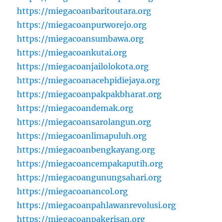
https://miegacoanbaritoutara.org
https://miegacoanpurworejo.org
https://miegacoansumbawa.org
https://miegacoankutai.org
https://miegacoanjailolokota.org
https://miegacoanacehpidiejaya.org
https://miegacoanpakpakbharat.org
https://miegacoandemak.org
https://miegacoansarolangun.org
https://miegacoanlimapuluh.org
https://miegacoanbengkayang.org
https://miegacoancempakaputih.org
https://miegacoangunungsahari.org
https://miegacoanancol.org
https://miegacoanpahlawanrevolusi.org
https://miegacoanpakerisan.org