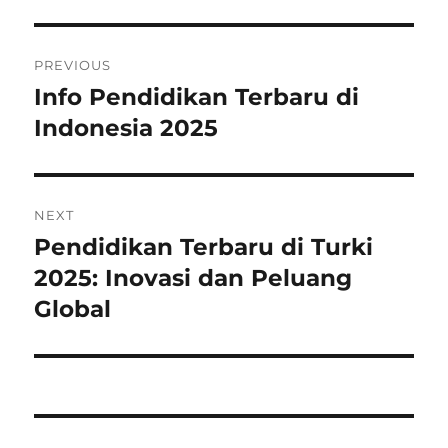
Post
PREVIOUS
navigation
Info Pendidikan Terbaru di
Previous
post:
Indonesia 2025
NEXT
Pendidikan Terbaru di Turki
Next
post:
2025: Inovasi dan Peluang
Global