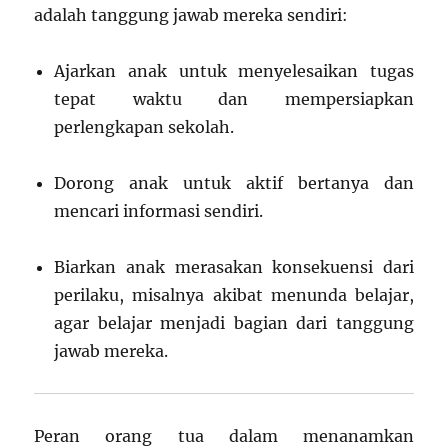
adalah tanggung jawab mereka sendiri:
Ajarkan anak untuk menyelesaikan tugas
tepat waktu dan mempersiapkan
perlengkapan sekolah.
Dorong anak untuk aktif bertanya dan
mencari informasi sendiri.
Biarkan anak merasakan konsekuensi dari
perilaku, misalnya akibat menunda belajar,
agar belajar menjadi bagian dari tanggung
jawab mereka.
Peran orang tua dalam menanamkan