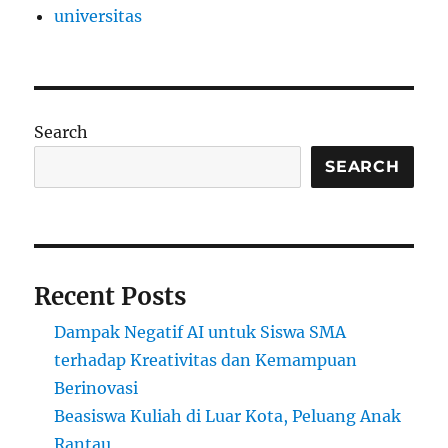
universitas
Search
SEARCH
Recent Posts
Dampak Negatif AI untuk Siswa SMA
terhadap Kreativitas dan Kemampuan
Berinovasi
Beasiswa Kuliah di Luar Kota, Peluang Anak
Rantau