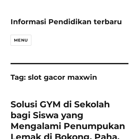
Informasi Pendidikan terbaru
MENU
Tag:
slot gacor maxwin
Solusi GYM di Sekolah
bagi Siswa yang
Mengalami Penumpukan
Lemak di Bokong, Paha,