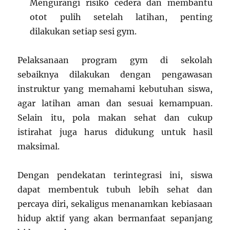
Mengurangi risiko cedera dan membantu
otot pulih setelah latihan, penting
dilakukan setiap sesi gym.
Pelaksanaan program gym di sekolah
sebaiknya dilakukan dengan pengawasan
instruktur yang memahami kebutuhan siswa,
agar latihan aman dan sesuai kemampuan.
Selain itu, pola makan sehat dan cukup
istirahat juga harus didukung untuk hasil
maksimal.
Dengan pendekatan terintegrasi ini, siswa
dapat membentuk tubuh lebih sehat dan
percaya diri, sekaligus menanamkan kebiasaan
hidup aktif yang akan bermanfaat sepanjang