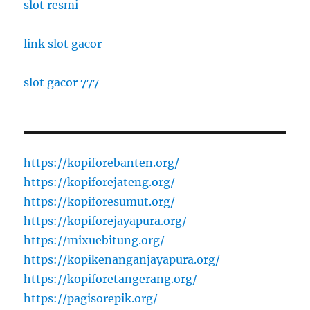
slot resmi
link slot gacor
slot gacor 777
https://kopiforebanten.org/
https://kopiforejateng.org/
https://kopiforesumut.org/
https://kopiforejayapura.org/
https://mixuebitung.org/
https://kopikenanganjayapura.org/
https://kopiforetangerang.org/
https://pagisorepik.org/