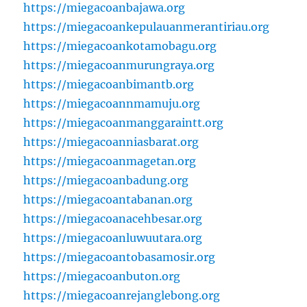
https://miegacoanbajawa.org
https://miegacoankepulauanmerantiriau.org
https://miegacoankotamobagu.org
https://miegacoanmurungraya.org
https://miegacoanbimantb.org
https://miegacoannmamuju.org
https://miegacoanmanggaraintt.org
https://miegacoanniasbarat.org
https://miegacoanmagetan.org
https://miegacoanbadung.org
https://miegacoantabanan.org
https://miegacoanacehbesar.org
https://miegacoanluwuutara.org
https://miegacoantobasamosir.org
https://miegacoanbuton.org
https://miegacoanrejanglebong.org