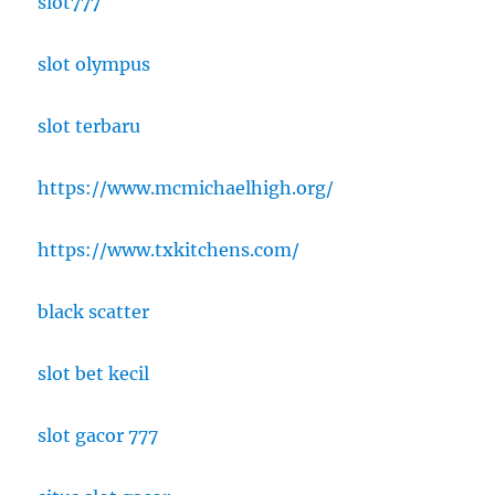
slot777
slot olympus
slot terbaru
https://www.mcmichaelhigh.org/
https://www.txkitchens.com/
black scatter
slot bet kecil
slot gacor 777