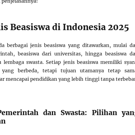
i penjelasannya!
nis Beasiswa di Indonesia 2025
da berbagai jenis beasiswa yang ditawarkan, mulai da
ntah, beasiswa dari universitas, hingga beasiswa da
 lembaga swasta. Setiap jenis beasiswa memiliki syar
 yang berbeda, tetapi tujuan utamanya tetap sam
r mencapai pendidikan yang lebih tinggi tanpa terbeba
Pemerintah dan Swasta: Pilihan yan
an