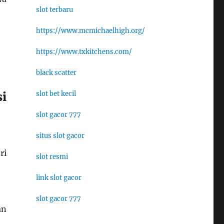
slot terbaru
https://www.mcmichaelhigh.org/
https://www.txkitchens.com/
black scatter
i
slot bet kecil
slot gacor 777
situs slot gacor
ri
slot resmi
link slot gacor
slot gacor 777
an