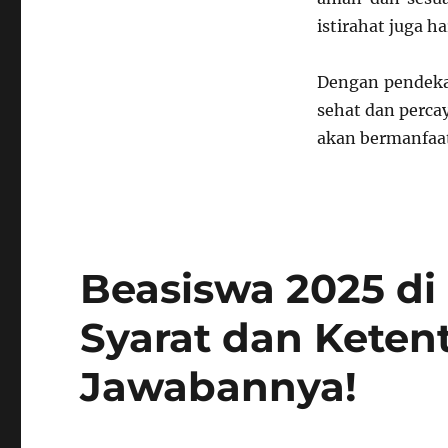
istirahat juga h
Dengan pendekat
sehat dan perca
akan bermanfaat
Beasiswa 2025 di 
Syarat dan Kete
Jawabannya!