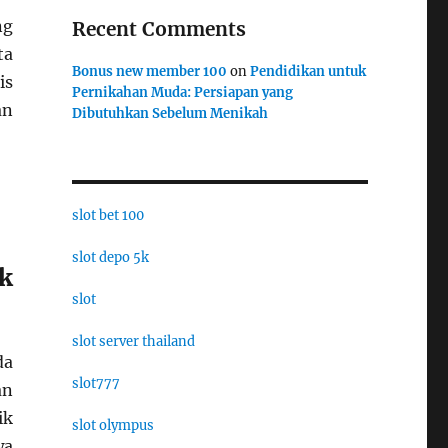
ng
Recent Comments
ta
Bonus new member 100
on
Pendidikan untuk
is
Pernikahan Muda: Persiapan yang
an
Dibutuhkan Sebelum Menikah
slot bet 100
slot depo 5k
k
slot
slot server thailand
da
slot777
an
ik
slot olympus
wa