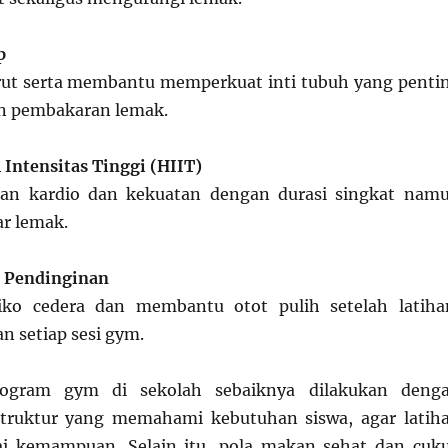
p
rut serta membantu memperkuat inti tubuh yang penti
an pembakaran lemak.
 Intensitas Tinggi (HIIT)
han kardio dan kekuatan dengan durasi singkat nam
r lemak.
 Pendinginan
iko cedera dan membantu otot pulih setelah latiha
n setiap sesi gym.
rogram gym di sekolah sebaiknya dilakukan deng
truktur yang memahami kebutuhan siswa, agar latih
i kemampuan. Selain itu, pola makan sehat dan cuk