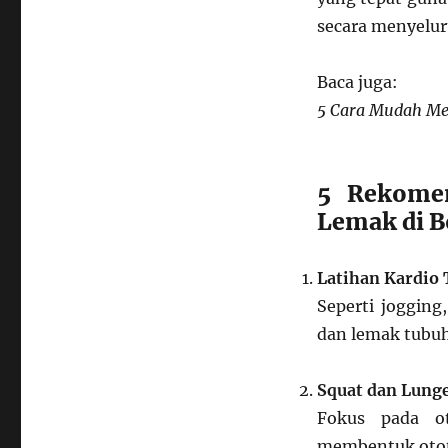
Bokong,
secara menyelur
Paha,
dan
Perut
Baca juga:
5 Cara Mudah Me
5 Rekomen
Lemak di B
Latihan Kardio 
Seperti jogging
dan lemak tubuh 
Squat dan Lung
Fokus pada o
membentuk otot