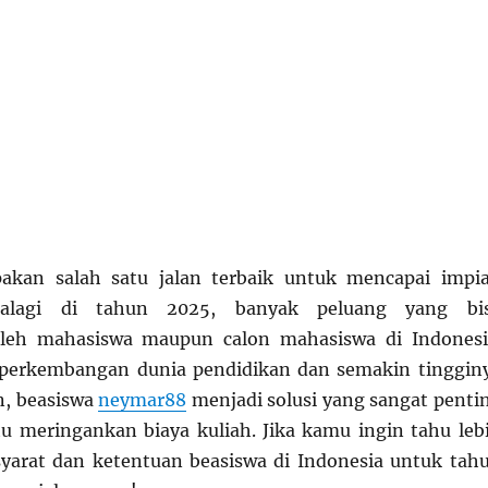
akan salah satu jalan terbaik untuk mencapai impi
palagi di tahun 2025, banyak peluang yang bi
leh mahasiswa maupun calon mahasiswa di Indonesi
 perkembangan dunia pendidikan dan semakin tinggin
n, beasiswa
neymar88
menjadi solusi yang sangat penti
 meringankan biaya kuliah. Jika kamu ingin tahu leb
syarat dan ketentuan beasiswa di Indonesia untuk tah