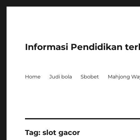
Informasi Pendidikan ter
Home
Judi bola
Sbobet
Mahjong Wa
Tag:
slot gacor