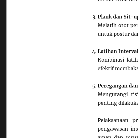
Plank dan Sit-u
Melatih otot pe
untuk postur d
Latihan Interval
Kombinasi lati
efektif membaka
Peregangan dan
Mengurangi ris
penting dilakuka
Pelaksanaan p
pengawasan ins
aman dan sesua