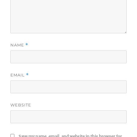
NAME
*
EMAIL
*
WEBSITE
Save my name, email, and website in this browser for