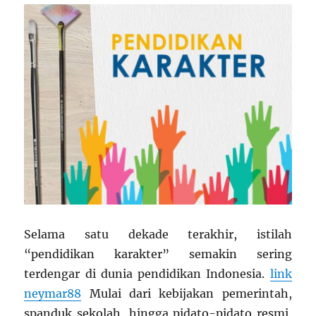
Isu
Sosial?
Selama satu dekade terakhir, istilah
“pendidikan karakter” semakin sering
terdengar di dunia pendidikan Indonesia.
link
neymar88
Mulai dari kebijakan pemerintah,
spanduk sekolah, hingga pidato-pidato resmi,