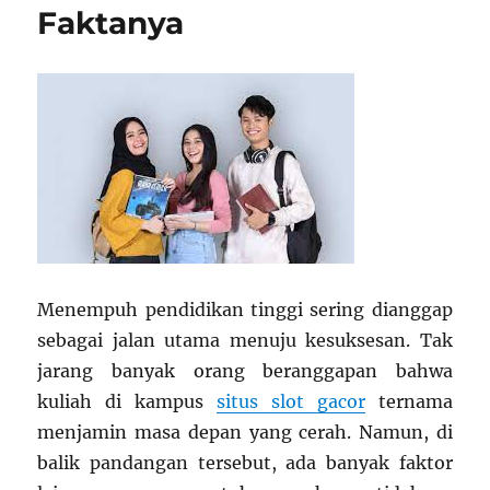
Faktanya
Reality
sebagai
Ruang
Kelas
Tahun
2050
Menempuh pendidikan tinggi sering dianggap
sebagai jalan utama menuju kesuksesan. Tak
jarang banyak orang beranggapan bahwa
kuliah di kampus
situs slot gacor
ternama
menjamin masa depan yang cerah. Namun, di
balik pandangan tersebut, ada banyak faktor