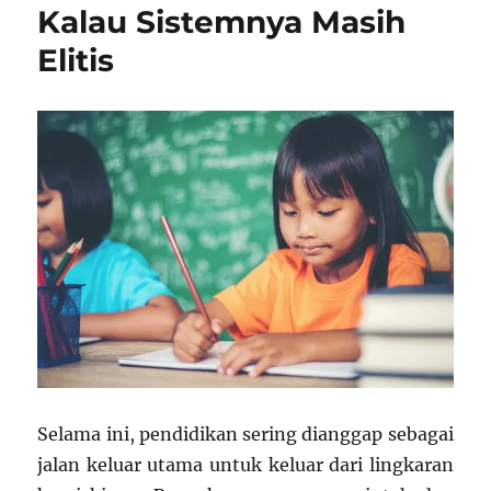
Kalau Sistemnya Masih
Jadi
Budaya?
Elitis
Selama ini, pendidikan sering dianggap sebagai
jalan keluar utama untuk keluar dari lingkaran