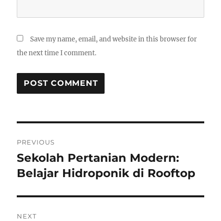
Save my name, email, and website in this browser for
the next time I comment.
Post
PREVIOUS
navigation
Sekolah Pertanian Modern:
Previous
post:
Belajar Hidroponik di Rooftop
NEXT