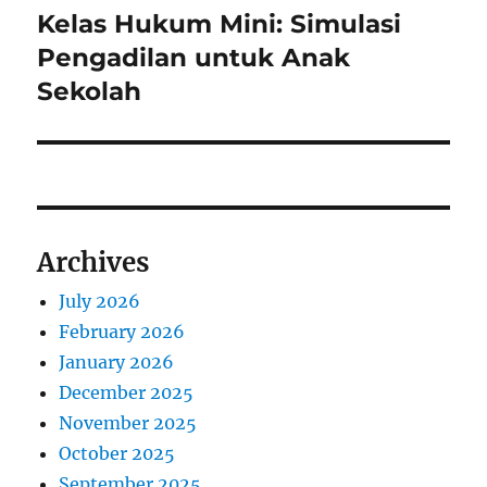
Kelas Hukum Mini: Simulasi
Next
post:
Pengadilan untuk Anak
Sekolah
Archives
July 2026
February 2026
January 2026
December 2025
November 2025
October 2025
September 2025