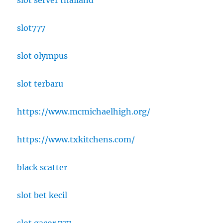
slot server thailand
slot777
slot olympus
slot terbaru
https://www.mcmichaelhigh.org/
https://www.txkitchens.com/
black scatter
slot bet kecil