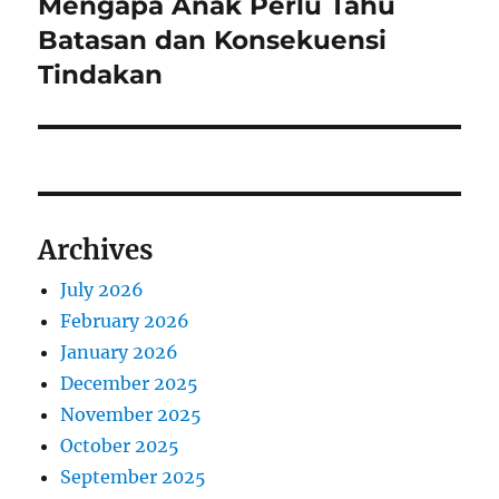
Mengapa Anak Perlu Tahu
Next
post:
Batasan dan Konsekuensi
Tindakan
Archives
July 2026
February 2026
January 2026
December 2025
November 2025
October 2025
September 2025