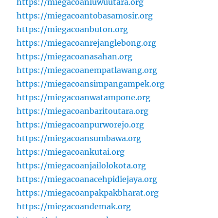
https://miegacoanluwuutara.org
https://miegacoantobasamosir.org
https://miegacoanbuton.org
https://miegacoanrejanglebong.org
https://miegacoanasahan.org
https://miegacoanempatlawang.org
https://miegacoansimpangampek.org
https://miegacoanwatampone.org
https://miegacoanbaritoutara.org
https://miegacoanpurworejo.org
https://miegacoansumbawa.org
https://miegacoankutai.org
https://miegacoanjailolokota.org
https://miegacoanacehpidiejaya.org
https://miegacoanpakpakbharat.org
https://miegacoandemak.org