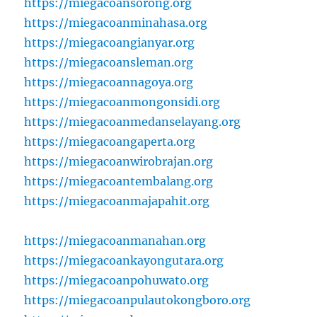
https://miegacoansorong.org
https://miegacoanminahasa.org
https://miegacoangianyar.org
https://miegacoansleman.org
https://miegacoannagoya.org
https://miegacoanmongonsidi.org
https://miegacoanmedanselayang.org
https://miegacoangaperta.org
https://miegacoanwirobrajan.org
https://miegacoantembalang.org
https://miegacoanmajapahit.org
https://miegacoanmanahan.org
https://miegacoankayongutara.org
https://miegacoanpohuwato.org
https://miegacoanpulautokongboro.org