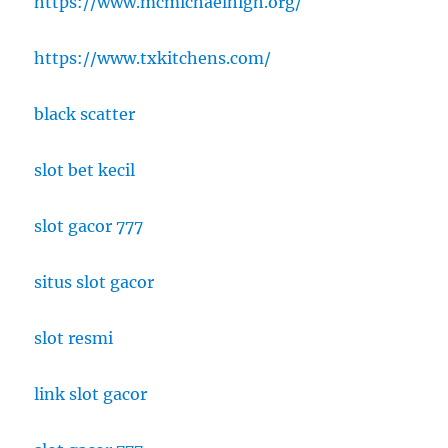
https://www.mcmichaelhigh.org/
https://www.txkitchens.com/
black scatter
slot bet kecil
slot gacor 777
situs slot gacor
slot resmi
link slot gacor