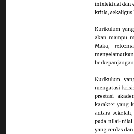
intelektual dan
kritis, sekaligu
Kurikulum yang 
akan mampu me
Maka, reform
menyelamatk
berkepanjangan
Kurikulum yan
mengatasi krisi
prestasi akad
karakter yang k
antara sekolah,
pada nilai-nila
yang cerdas dan