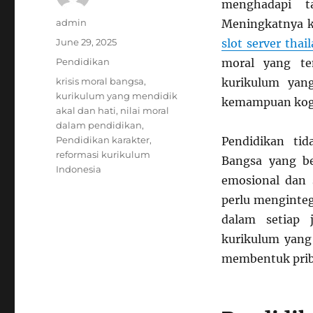
menghadapi t
Author
admin
Meningkatnya ka
Posted
June 29, 2025
slot server thai
on
Categories
Pendidikan
moral yang te
Tags
krisis moral bangsa
,
kurikulum yan
kurikulum yang mendidik
kemampuan kogn
akal dan hati
,
nilai moral
dalam pendidikan
,
Pendidikan karakter
,
Pendidikan ti
reformasi kurikulum
Bangsa yang be
Indonesia
emosional dan s
perlu menginteg
dalam setiap 
kurikulum yang
membentuk priba