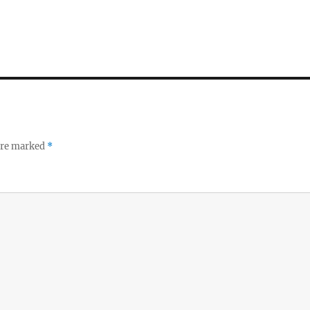
 are marked
*