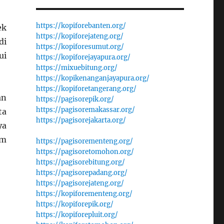
https://kopiforebanten.org/
ek
https://kopiforejateng.org/
di
https://kopiforesumut.org/
ui
https://kopiforejayapura.org/
https://mixuebitung.org/
https://kopikenanganjayapura.org/
https://kopiforetangerang.org/
an
https://pagisorepik.org/
https://pagisoremakassar.org/
ta
https://pagisorejakarta.org/
ya
am
https://pagisorementeng.org/
https://pagisoretomohon.org/
https://pagisorebitung.org/
https://pagisorepadang.org/
https://pagisorejateng.org/
https://kopiforementeng.org/
https://kopiforepik.org/
https://kopiforepluit.org/