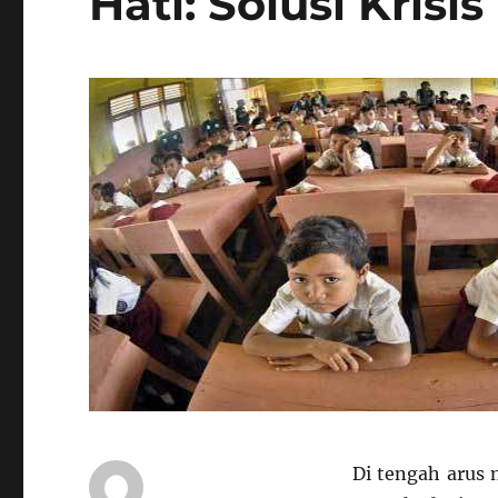
Hati: Solusi Krisi
Di tengah arus 