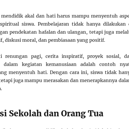
 mendidik akal dan hati harus mampu menyentuh asp
piritual siswa. Pembelajaran tidak hanya dilakukan 
gan pendekatan hafalan dan ulangan, tetapi juga melal
if, diskusi moral, dan pembiasaan yang positif.
i renungan pagi, cerita inspiratif, proyek sosial, d
wa dalam kegiatan kemanusiaan adalah contoh nya
ng menyentuh hati. Dengan cara ini, siswa tidak han
tetapi juga mampu merasakan dan menerapkannya dal
.
si Sekolah dan Orang Tua