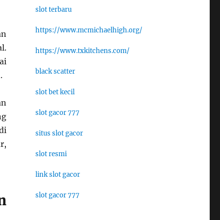
slot terbaru
https://www.mcmichaelhigh.org/
an
l.
https://www.txkitchens.com/
ai
black scatter
.
slot bet kecil
an
slot gacor 777
ng
di
situs slot gacor
r,
slot resmi
link slot gacor
slot gacor 777
n