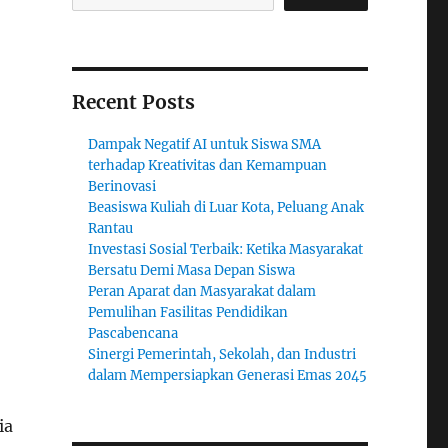
Recent Posts
Dampak Negatif AI untuk Siswa SMA
terhadap Kreativitas dan Kemampuan
Berinovasi
Beasiswa Kuliah di Luar Kota, Peluang Anak
Rantau
Investasi Sosial Terbaik: Ketika Masyarakat
Bersatu Demi Masa Depan Siswa
Peran Aparat dan Masyarakat dalam
Pemulihan Fasilitas Pendidikan
Pascabencana
Sinergi Pemerintah, Sekolah, dan Industri
dalam Mempersiapkan Generasi Emas 2045
ia