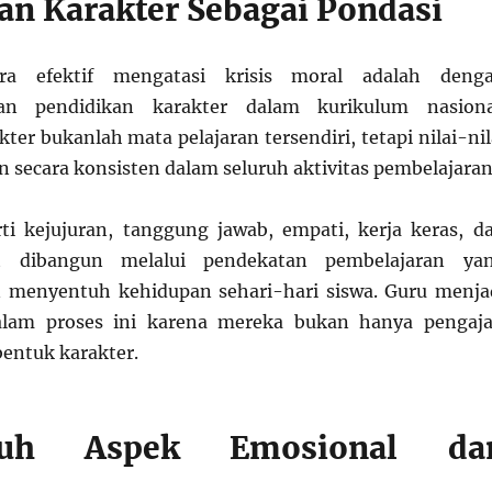
an Karakter Sebagai Pondasi
ra efektif mengatasi krisis moral adalah deng
kan pendidikan karakter dalam kurikulum nasiona
ter bukanlah mata pelajaran tersendiri, tetapi nilai-nil
 secara konsisten dalam seluruh aktivitas pembelajaran
erti kejujuran, tanggung jawab, empati, kerja keras, d
at dibangun melalui pendekatan pembelajaran ya
n menyentuh kehidupan sehari-hari siswa. Guru menja
dalam proses ini karena mereka bukan hanya pengaja
bentuk karakter.
tuh Aspek Emosional da