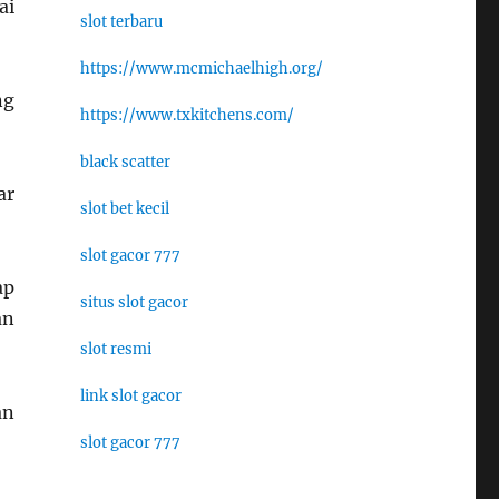
ai
slot terbaru
https://www.mcmichaelhigh.org/
ng
https://www.txkitchens.com/
black scatter
ar
slot bet kecil
slot gacor 777
ap
situs slot gacor
an
slot resmi
link slot gacor
an
slot gacor 777