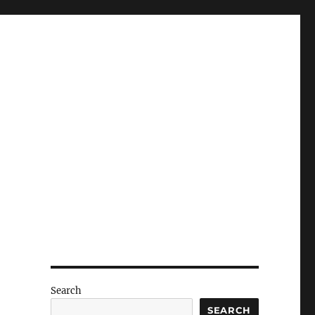
Search
SEARCH