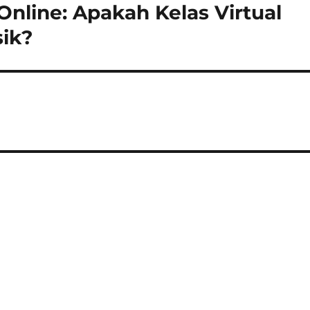
nline: Apakah Kelas Virtual
sik?