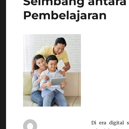
Seimbang antara
Pembelajaran
Di era digital