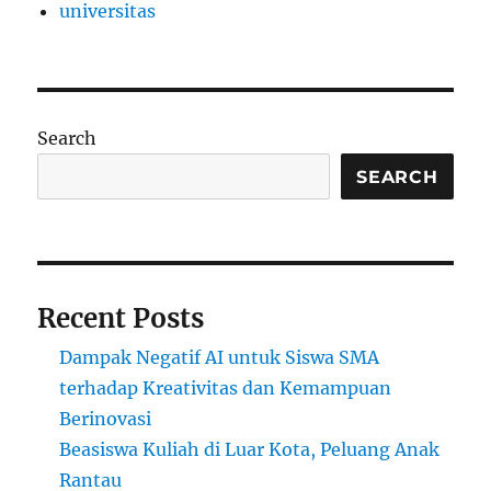
universitas
Search
SEARCH
Recent Posts
Dampak Negatif AI untuk Siswa SMA
terhadap Kreativitas dan Kemampuan
Berinovasi
Beasiswa Kuliah di Luar Kota, Peluang Anak
Rantau