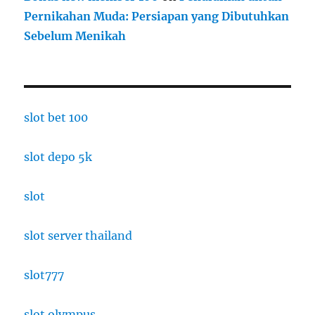
Pernikahan Muda: Persiapan yang Dibutuhkan
Sebelum Menikah
slot bet 100
slot depo 5k
slot
slot server thailand
slot777
slot olympus