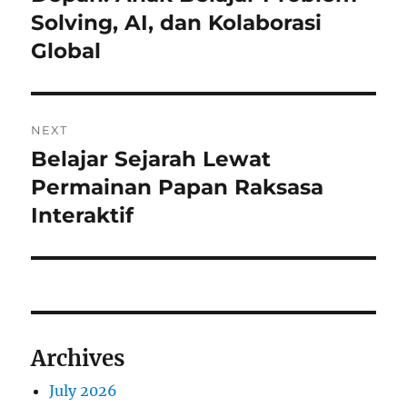
Solving, AI, dan Kolaborasi
Global
NEXT
Belajar Sejarah Lewat
Next
post:
Permainan Papan Raksasa
Interaktif
Archives
July 2026