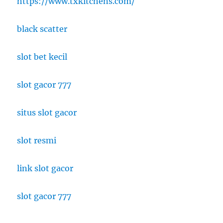
https://www.txkitchens.com/
black scatter
slot bet kecil
slot gacor 777
situs slot gacor
slot resmi
link slot gacor
slot gacor 777