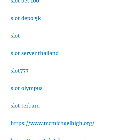
slot bet 100
slot depo 5k
slot
slot server thailand
slot777
slot olympus
slot terbaru
https://www.mcmichaelhigh.org/