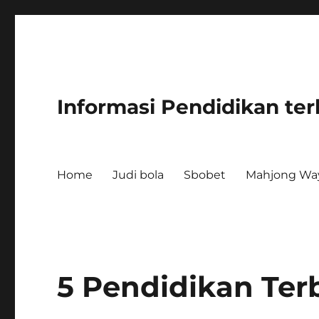
Informasi Pendidikan ter
Home
Judi bola
Sbobet
Mahjong Wa
5 Pendidikan Ter