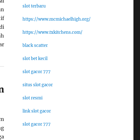
ai
slot terbaru
an
if
https://www.mcmichaelhigh.org/
di
https://www.txkitchens.com/
ah
ar
black scatter
slot bet kecil
slot gacor 777
situs slot gacor
n
slot resmi
link slot gacor
am
slot gacor 777
ng
ga