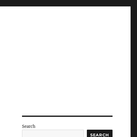
Search
SEARCH