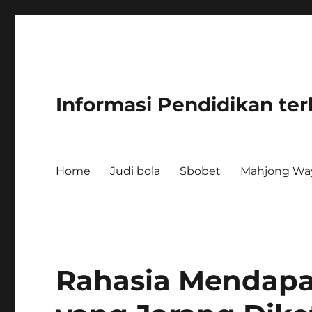
Informasi Pendidikan ter
Home
Judi bola
Sbobet
Mahjong Wa
Rahasia Mendapa