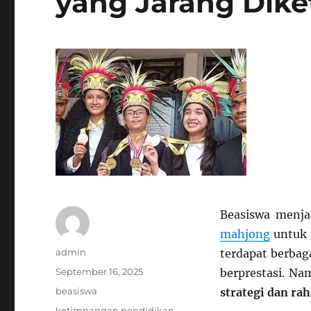
yang Jarang Dike
Beasiswa menjad
mahjong
untuk 
Author
admin
terdapat berbag
Posted
September 16, 2025
berprestasi. N
on
Categories
beasiswa
strategi dan rah
Tags
ketimpangan pendidikan
,