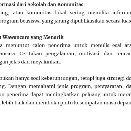
ormasi dari Sekolah dan Komunitas
ng, atau komunitas lokal sering memiliki informa
program beasiswa yang jarang dipublikasikan secara luas
an Wawancara yang Menarik
wa menuntut calon penerima untuk menulis esai at
ncara. Ceritakan pengalaman, motivasi, dan renca
an jelas dan meyakinkan.
bukan hanya soal keberuntungan, tetapi juga strategi d
ng. Dengan memahami jenis program, persyaratan, d
alon penerima dapat meningkatkan peluang untuk mera
 lebih baik dan membuka pintu kesempatan masa depan