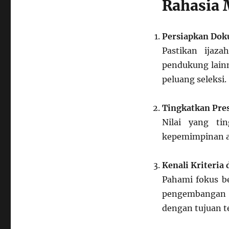
Rahasia 
Persiapkan Do
Pastikan ijaza
pendukung lain
peluang seleksi.
Tingkatkan Pre
Nilai yang tin
kepemimpinan a
Kenali Kriteria
Pahami fokus be
pengembangan 
dengan tujuan t