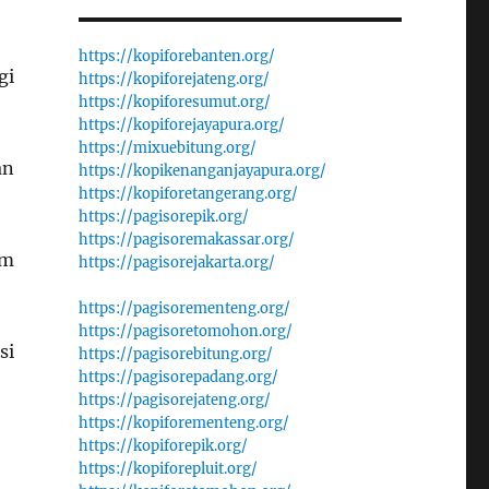
https://kopiforebanten.org/
gi
https://kopiforejateng.org/
https://kopiforesumut.org/
https://kopiforejayapura.org/
https://mixuebitung.org/
an
https://kopikenanganjayapura.org/
https://kopiforetangerang.org/
https://pagisorepik.org/
https://pagisoremakassar.org/
am
https://pagisorejakarta.org/
https://pagisorementeng.org/
https://pagisoretomohon.org/
si
https://pagisorebitung.org/
https://pagisorepadang.org/
https://pagisorejateng.org/
https://kopiforementeng.org/
https://kopiforepik.org/
https://kopiforepluit.org/