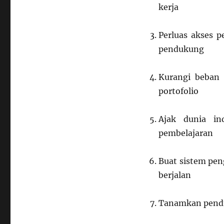
kerja
Perluas akses p
pendukung
Kurangi beban 
portofolio
Ajak dunia in
pembelajaran
Buat sistem pen
berjalan
Tanamkan pendidi