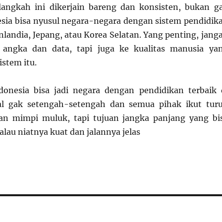
langkah ini dikerjain bareng dan konsisten, bukan g
ia bisa nyusul negara-negara dengan sistem pendidik
nlandia, Jepang, atau Korea Selatan. Yang penting, jang
angka dan data, tapi juga ke kualitas manusia ya
istem itu.
donesia bisa jadi negara dengan pendidikan terbaik 
sal gak setengah-setengah dan semua pihak ikut tur
kan mimpi muluk, tapi tujuan jangka panjang yang bi
alau niatnya kuat dan jalannya jelas