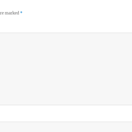
 are marked
*