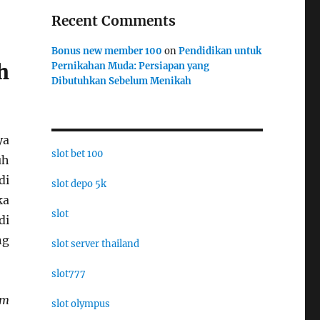
Recent Comments
Bonus new member 100
on
Pendidikan untuk
h
Pernikahan Muda: Persiapan yang
Dibutuhkan Sebelum Menikah
ya
slot bet 100
uh
di
slot depo 5k
ka
slot
di
ng
slot server thailand
slot777
em
slot olympus