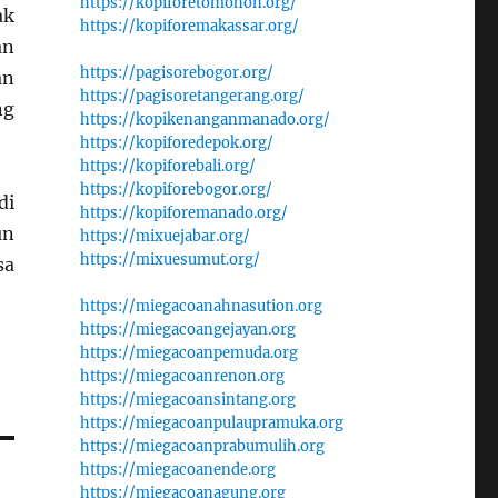
https://kopiforetomohon.org/
ak
https://kopiforemakassar.org/
an
https://pagisorebogor.org/
an
https://pagisoretangerang.org/
ng
https://kopikenanganmanado.org/
https://kopiforedepok.org/
https://kopiforebali.org/
https://kopiforebogor.org/
di
https://kopiforemanado.org/
un
https://mixuejabar.org/
https://mixuesumut.org/
sa
https://miegacoanahnasution.org
https://miegacoangejayan.org
https://miegacoanpemuda.org
https://miegacoanrenon.org
https://miegacoansintang.org
https://miegacoanpulaupramuka.org
https://miegacoanprabumulih.org
https://miegacoanende.org
https://miegacoanagung.org