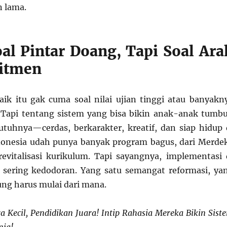
 lama.
al Pintar Doang, Tapi Soal Ara
itmen
aik itu gak cuma soal nilai ujian tinggi atau banyakn
. Tapi tentang sistem yang bisa bikin anak-anak tumb
utuhnya—cerdas, berkarakter, kreatif, dan siap hidup 
donesia udah punya banyak program bagus, dari Merde
revitalisasi kurikulum. Tapi sayangnya, implementasi 
 sering kedodoran. Yang satu semangat reformasi, ya
ung harus mulai dari mana.
a Kecil, Pendidikan Juara! Intip Rahasia Mereka Bikin Sist