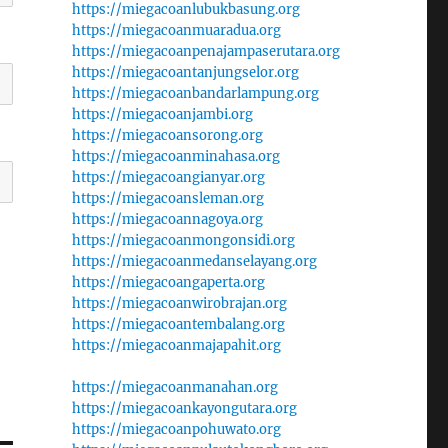
https://miegacoanlubukbasung.org
https://miegacoanmuaradua.org
https://miegacoanpenajampaserutara.org
https://miegacoantanjungselor.org
https://miegacoanbandarlampung.org
https://miegacoanjambi.org
https://miegacoansorong.org
https://miegacoanminahasa.org
https://miegacoangianyar.org
https://miegacoansleman.org
https://miegacoannagoya.org
https://miegacoanmongonsidi.org
https://miegacoanmedanselayang.org
https://miegacoangaperta.org
https://miegacoanwirobrajan.org
https://miegacoantembalang.org
https://miegacoanmajapahit.org
https://miegacoanmanahan.org
https://miegacoankayongutara.org
https://miegacoanpohuwato.org