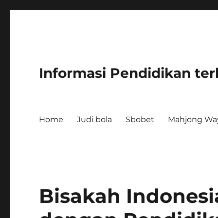
Informasi Pendidikan ter
Home
Judi bola
Sbobet
Mahjong Wa
Bisakah Indonesi