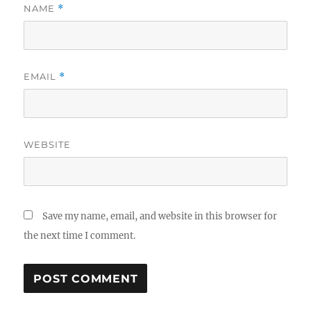
NAME
*
EMAIL
*
WEBSITE
Save my name, email, and website in this browser for
the next time I comment.