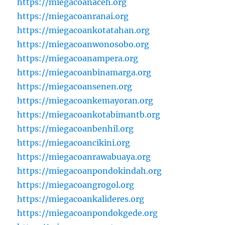
https://miegacoanaceh.org
https://miegacoanranai.org
https://miegacoankotatahan.org
https://miegacoanwonosobo.org
https://miegacoanampera.org
https://miegacoanbinamarga.org
https://miegacoansenen.org
https://miegacoankemayoran.org
https://miegacoankotabimantb.org
https://miegacoanbenhil.org
https://miegacoancikini.org
https://miegacoanrawabuaya.org
https://miegacoanpondokindah.org
https://miegacoangrogol.org
https://miegacoankalideres.org
https://miegacoanpondokgede.org