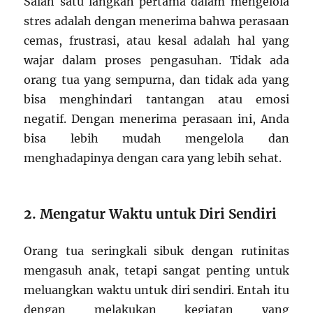
Salah satu langkah pertama dalam mengelola
stres adalah dengan menerima bahwa perasaan
cemas, frustrasi, atau kesal adalah hal yang
wajar dalam proses pengasuhan. Tidak ada
orang tua yang sempurna, dan tidak ada yang
bisa menghindari tantangan atau emosi
negatif. Dengan menerima perasaan ini, Anda
bisa lebih mudah mengelola dan
menghadapinya dengan cara yang lebih sehat.
2. Mengatur Waktu untuk Diri Sendiri
Orang tua seringkali sibuk dengan rutinitas
mengasuh anak, tetapi sangat penting untuk
meluangkan waktu untuk diri sendiri. Entah itu
dengan melakukan kegiatan yang