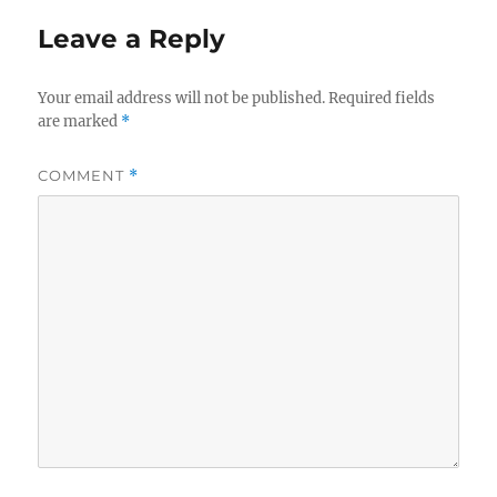
Leave a Reply
Your email address will not be published.
Required fields
are marked
*
COMMENT
*