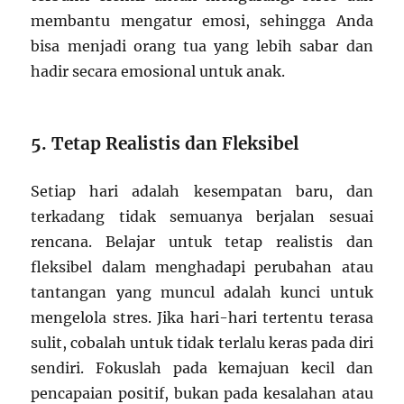
membantu mengatur emosi, sehingga Anda
bisa menjadi orang tua yang lebih sabar dan
hadir secara emosional untuk anak.
5. Tetap Realistis dan Fleksibel
Setiap hari adalah kesempatan baru, dan
terkadang tidak semuanya berjalan sesuai
rencana. Belajar untuk tetap realistis dan
fleksibel dalam menghadapi perubahan atau
tantangan yang muncul adalah kunci untuk
mengelola stres. Jika hari-hari tertentu terasa
sulit, cobalah untuk tidak terlalu keras pada diri
sendiri. Fokuslah pada kemajuan kecil dan
pencapaian positif, bukan pada kesalahan atau