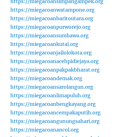
https://miegacoansimpangampek.org
https://miegacoanwatampone.org
https://miegacoanbaritoutara.org
https://miegacoanpurworejo.org
https://miegacoansumbawa.org
https://miegacoankutai.org
https://miegacoanjailolokota.org
https://miegacoanacehpidiejaya.org
https://miegacoanpakpakbharat.org
https://miegacoandemak.org
https://miegacoansarolangun.org
https://miegacoanlimapuluh.org
https://miegacoanbengkayang.org
https://miegacoancempakaputih.org
https://miegacoangunungsahari.org
https://miegacoanancol.org