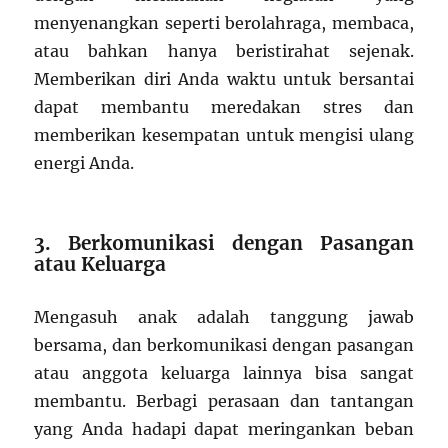
menyenangkan seperti berolahraga, membaca,
atau bahkan hanya beristirahat sejenak.
Memberikan diri Anda waktu untuk bersantai
dapat membantu meredakan stres dan
memberikan kesempatan untuk mengisi ulang
energi Anda.
3. Berkomunikasi dengan Pasangan
atau Keluarga
Mengasuh anak adalah tanggung jawab
bersama, dan berkomunikasi dengan pasangan
atau anggota keluarga lainnya bisa sangat
membantu. Berbagi perasaan dan tantangan
yang Anda hadapi dapat meringankan beban