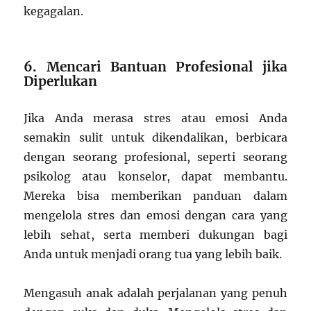
kegagalan.
6. Mencari Bantuan Profesional jika
Diperlukan
Jika Anda merasa stres atau emosi Anda
semakin sulit untuk dikendalikan, berbicara
dengan seorang profesional, seperti seorang
psikolog atau konselor, dapat membantu.
Mereka bisa memberikan panduan dalam
mengelola stres dan emosi dengan cara yang
lebih sehat, serta memberi dukungan bagi
Anda untuk menjadi orang tua yang lebih baik.
Mengasuh anak adalah perjalanan yang penuh