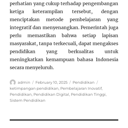
perhatian yang cukup terhadap pengembangan
ketiga keterampilan tersebut, dengan
menciptakan metode pembelajaran yang
integratif dan menyenangkan. Pemerintah juga
perlu memastikan bahwa setiap lapisan
masyarakat, tanpa terkecuali, dapat mengakses
pendidikan yang berkualitas untuk
meningkatkan kemampuan bahasa Indonesia
secara menyeluruh.
Author
Posted
Categories
Tags
admin
February 10, 2025
Pendidikan
on
ketimpangan pendidikan
,
Pembelajaran Inovatif
,
Pendidikan
,
Pendidikan Digital
,
Pendidikan Tinggi
,
Sistem Pendidikan