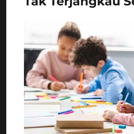
Tak Terjangkau S