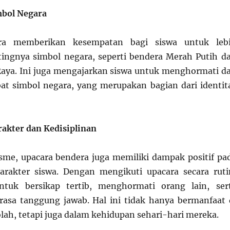
bol Negara
ra memberikan kesempatan bagi siswa untuk leb
ngnya simbol negara, seperti bendera Merah Putih d
Raya. Ini juga mengajarkan siswa untuk menghormati d
t simbol negara, yang merupakan bagian dari identit
kter dan Kedisiplinan
isme, upacara bendera juga memiliki dampak positif pa
rakter siswa. Dengan mengikuti upacara secara ruti
untuk bersikap tertib, menghormati orang lain, ser
sa tanggung jawab. Hal ini tidak hanya bermanfaat 
lah, tetapi juga dalam kehidupan sehari-hari mereka.