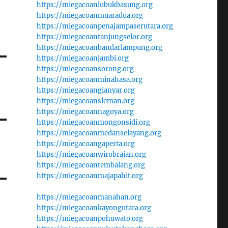
https://miegacoanlubukbasung.org
https://miegacoanmuaradua.org
https://miegacoanpenajampaserutara.org
https://miegacoantanjungselor.org
https://miegacoanbandarlampung.org
https://miegacoanjambi.org
https://miegacoansorong.org
https://miegacoanminahasa.org
https://miegacoangianyar.org
https://miegacoansleman.org
https://miegacoannagoya.org
https://miegacoanmongonsidi.org
https://miegacoanmedanselayang.org
https://miegacoangaperta.org
https://miegacoanwirobrajan.org
https://miegacoantembalang.org
https://miegacoanmajapahit.org
https://miegacoanmanahan.org
https://miegacoankayongutara.org
https://miegacoanpohuwato.org