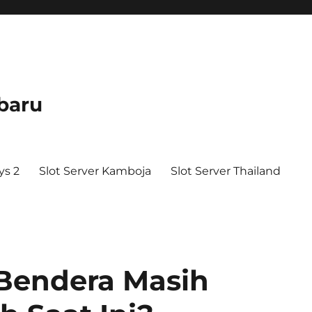
baru
ys 2
Slot Server Kamboja
Slot Server Thailand
Bendera Masih