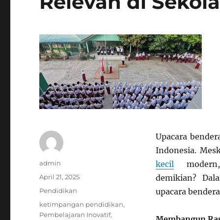
Relevan di Sekola
Upacara bendera
Indonesia. Mes
Author
admin
kecil
modern, u
Posted
April 21, 2025
demikian? Dal
on
Categories
Pendidikan
upacara bendera 
Tags
ketimpangan pendidikan
,
Pembelajaran Inovatif
,
Membangun Rasa