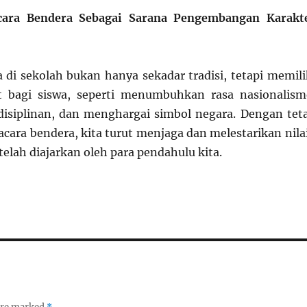
acara Bendera Sebagai Sarana Pengembangan Karakt
 di sekolah bukan hanya sekadar tradisi, tetapi memili
 bagi siswa, seperti menumbuhkan rasa nasionalism
siplinan, dan menghargai simbol negara. Dengan tet
ara bendera, kita turut menjaga dan melestarikan nila
 telah diajarkan oleh para pendahulu kita.