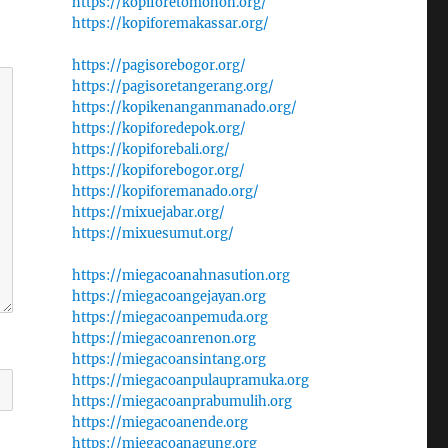
https://kopiforetomohon.org/
https://kopiforemakassar.org/
https://pagisorebogor.org/
https://pagisoretangerang.org/
https://kopikenanganmanado.org/
https://kopiforedepok.org/
https://kopiforebali.org/
https://kopiforebogor.org/
https://kopiforemanado.org/
https://mixuejabar.org/
https://mixuesumut.org/
https://miegacoanahnasution.org
https://miegacoangejayan.org
https://miegacoanpemuda.org
https://miegacoanrenon.org
https://miegacoansintang.org
https://miegacoanpulaupramuka.org
https://miegacoanprabumulih.org
https://miegacoanende.org
https://miegacoanagung.org