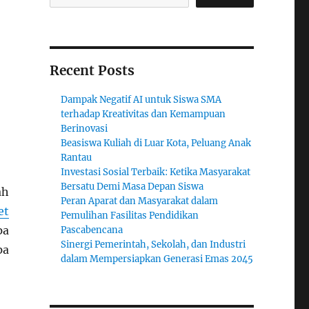
Recent Posts
Dampak Negatif AI untuk Siswa SMA
terhadap Kreativitas dan Kemampuan
Berinovasi
Beasiswa Kuliah di Luar Kota, Peluang Anak
Rantau
Investasi Sosial Terbaik: Ketika Masyarakat
Bersatu Demi Masa Depan Siswa
ah
Peran Aparat dan Masyarakat dalam
et
Pemulihan Fasilitas Pendidikan
pa
Pascabencana
Sinergi Pemerintah, Sekolah, dan Industri
pa
dalam Mempersiapkan Generasi Emas 2045