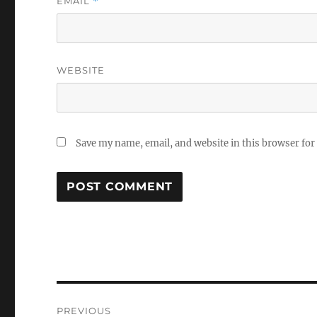
EMAIL
*
WEBSITE
Save my name, email, and website in this browser for
Post
PREVIOUS