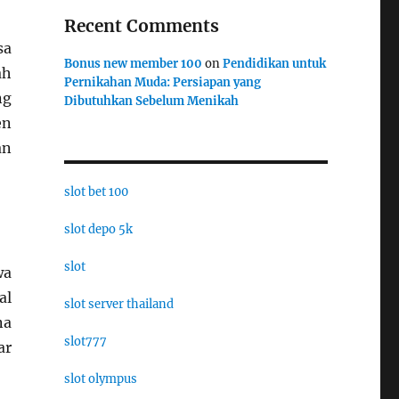
Recent Comments
sa
Bonus new member 100
on
Pendidikan untuk
ah
Pernikahan Muda: Persiapan yang
ng
Dibutuhkan Sebelum Menikah
en
an
slot bet 100
slot depo 5k
slot
wa
al
slot server thailand
na
slot777
ar
slot olympus