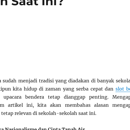
h Saat Ini?
 sudah menjadi tradisi yang diadakan di banyak sekol
kipun kita hidup di zaman yang serba cepat dan
slot b
pacara bendera tetap dianggap penting. Menga
am artikel ini, kita akan membahas alasan menga
tetap relevan di sekolah-sekolah saat ini.
 Nasionalisme dan Cinta Tanah Air