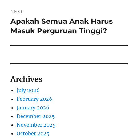
NEXT
Apakah Semua Anak Harus
Next
post:
Masuk Perguruan Tinggi?
Archives
July 2026
February 2026
January 2026
December 2025
November 2025
October 2025