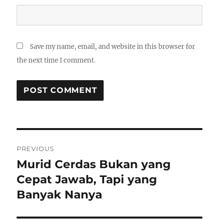
Save my name, email, and website in this browser for
the next time I comment.
Post
PREVIOUS
navigation
Murid Cerdas Bukan yang
Previous
post:
Cepat Jawab, Tapi yang
Banyak Nanya